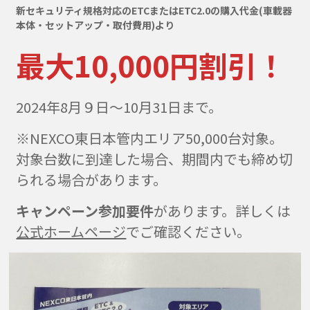
新セキュリティ規格対応のETCまたはETC2.0の購入代金(車載器
本体・セットアップ・取付費用)より
最大10,000円割引！
2024年8月９日～10月31日まで。
※NEXCO東日本管内エリア50,000台対象。
対象台数に到達した場合、期間内でも締め切
られる場合があります。
キャンペーン参加要件
があります。詳しくは
公式ホームページ
でご確認ください。