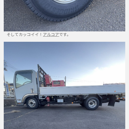
そしてカッコイイ！
アルコア
です。