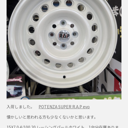
入荷しました。
POTENZA SUPER R.A.P evo
懐かしいと思われる方も少なくないかと思います。
15X7.0 4/100 20 レーシングパールホワイト 1台分在庫ありま