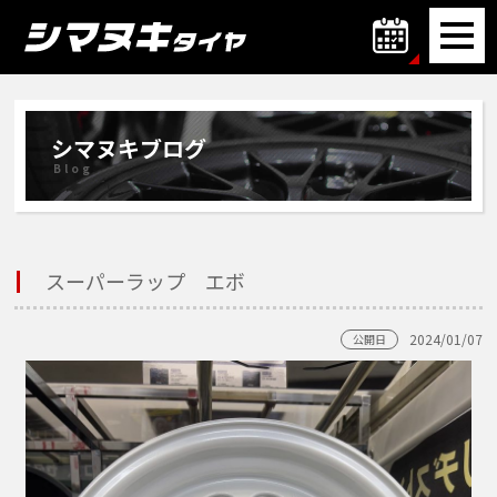
シマヌキブログ
Blog
スーパーラップ エボ
2024/01/07
公開日