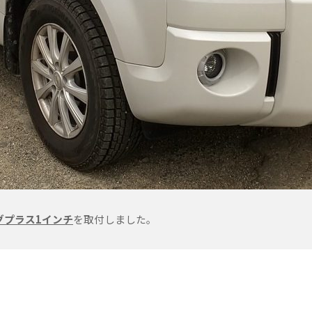
グプラス1インチ
を取付しました。