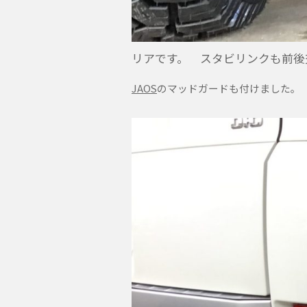
リアです。 スタビリンクも前後
JAOS
のマッドガードも付けました。