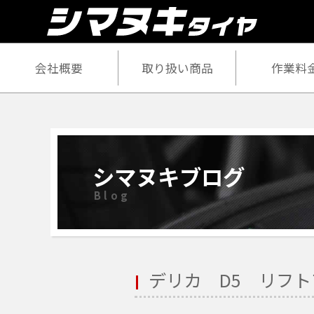
会社概要
取り扱い商品
作業料
シマヌキブログ
Blog
デリカ D5 リフ