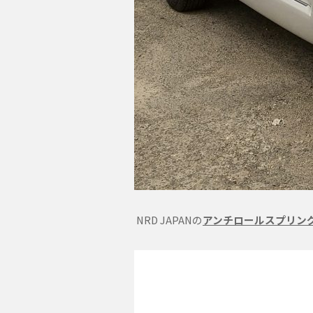
NRD JAPANの
アンチロールスプリン