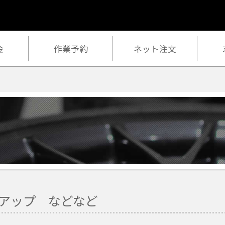
金
作業予約
ネット注文
トアップ などなど