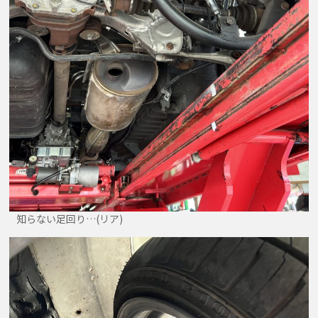
知らない足回り…(リア)