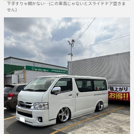
下手すりゃ開かない…(この車高じゃないとスライドドア空きま
せん)