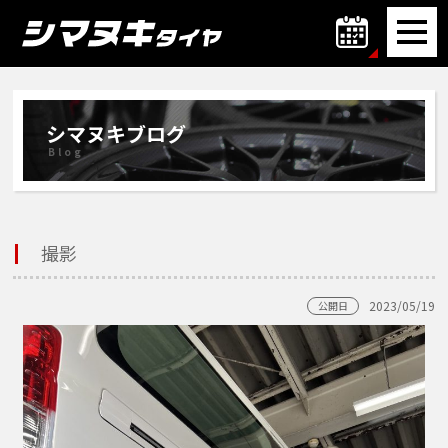
シマヌキブログ
Blog
撮影
2023/05/19
公開日