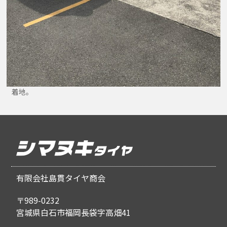
着地。
有限会社島貫タイヤ商会
〒989-0232
宮城県白石市福岡長袋字高畑41