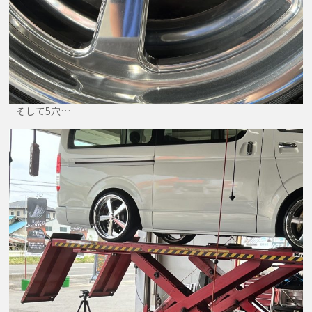
そして5穴…