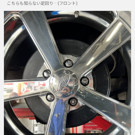
こちらも知らない足回り…(フロント)