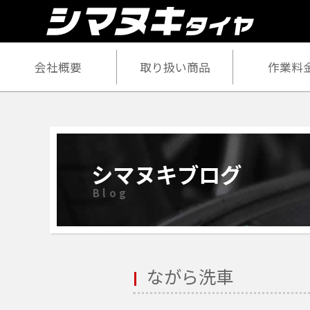
会社概要
取り扱い商品
作業料
シマヌキブログ
Blog
ながら洗車