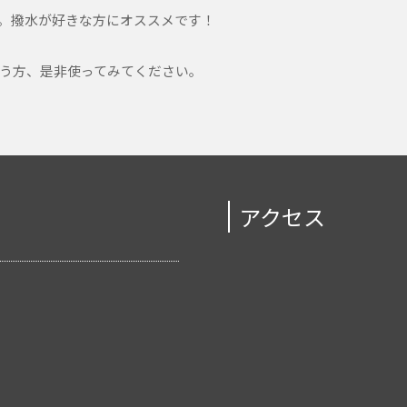
。撥水が好きな方にオススメです！
う方、是非使ってみてください。
アクセス