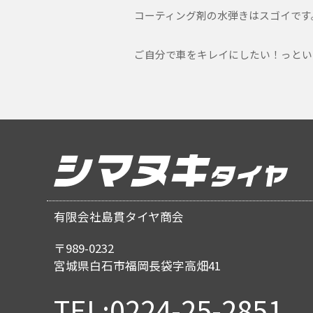
コーティング剤の水弾きはスゴイです
ご自分で車をキレイにしたい！っとい
有限会社島貫タイヤ商会
〒989-0232
宮城県白石市福岡長袋字高畑41
TEL:0224-25-2851