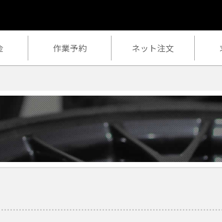
金
作業予約
ネット注文