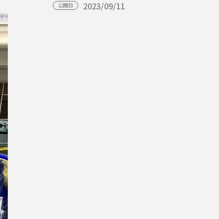
2023/09/11
公開日